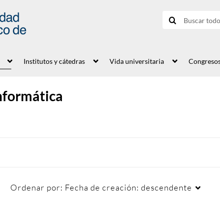
Institutos y cátedras
Vida universitaria
Congreso
nformática
Ordenar por:
Fecha de creación: descendente