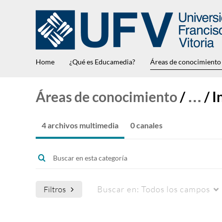
Home
¿Qué es Educamedia?
Áreas de conocimiento
Áreas de conocimiento
/
…
/
I
4 archivos multimedia
0 canales
Buscar en:
Todos los campos
Filtros